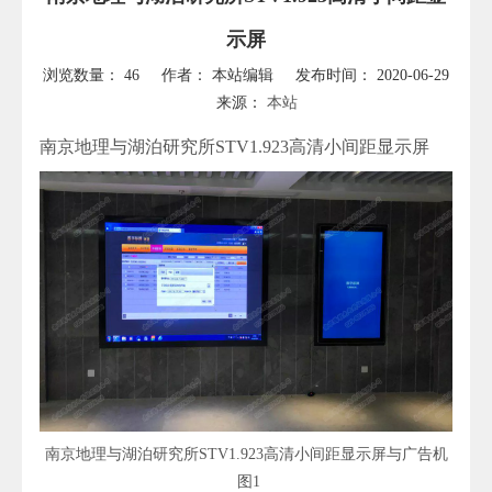
示屏
浏览数量：
46
作者： 本站编辑 发布时间： 2020-06-29
来源：
本站
["wechat","weibo","qzone","douban","email"]
南京地理与湖泊研究所STV1.923高清小间距显示屏
南京地理与湖泊研究所STV1.923高清小间距显示屏与广告机
图1