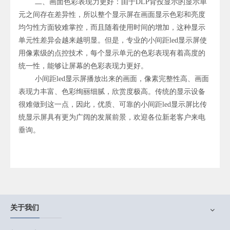
二、画面色彩表现力更好：由于DLP背投显示的显示单
元之间存在差异性，所以整个显示屏在画面显示色彩和亮度
均匀性方面较难掌控，而且随着使用时间的增加，这种显示
单元性差异会越来越明显。但是，专业的小间距led显示屏使
用像素级的点控技术，每个显示单元的色彩表现有着高度的
统一性，能够让屏幕的色彩表现力更好。
小间距led显示屏播放出来的画面，像素完整性高、画面
表现力丰富、色彩绚丽细腻，欣赏度极高。传统的显示设备
很难做到这一点，因此，优质、可靠的小间距led显示屏比传
统显示屏具有更为广阔的发展前景，欢迎各位新老客户来电
垂询。
关于我们