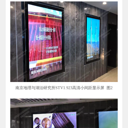
南京地理与湖泊研究所STV1.923高清小间距显示屏 图2