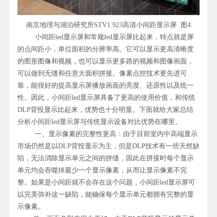
南京地理与湖泊研究所STV1.923高清小间距显示屏 图4
小间距led显示屏和常规led显示屏比起来，特点就是屏
的点间距小，单位面积的分辨率高。它可以显示更高清晰度
的图形图像和视频，也可以显示更多路的视频和图像画面，
可以做到无缝和任意大面积拼接。像素点控技术更先进可
靠，能很好的提高显示屏播放画面的亮度、还原性以及统一
性。因此，小间距led显示屏具备了更高的使用价值，和传统
DLP背投显示比起来，优势也十分明显。下面就给大家总结
分析小间距led显示屏与传统显示设备对比优势在哪里。
一、显示像素的完整性更高：由于目前室内中高端显示
市场仍然是以DLP背投显示为主，但是DLP技术有一些天然缺
陷，无法消除显示单元之间的拼缝，因此在拼接时每个显示
单元均会吞噬掉最少一个显示像素，从而让显示像素不完
整。如果是小间距就不会存在这个问题，小间距led显示屏可
以完美弥补这一缺陷，能确保每个显示单元都拥有完整的显
示像素。