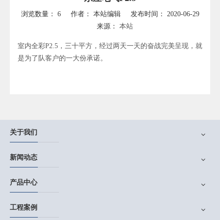
浏览数量：
6
作者： 本站编辑 发布时间： 2020-06-29
来源：
本站
["wechat","weibo","qzone","douban","email"]
室内全彩P2.5，三十平方，经过两天一天的奋战完美呈现，就
是为了队客户的一大份承诺。
关于我们
新闻动态
产品中心
工程案例