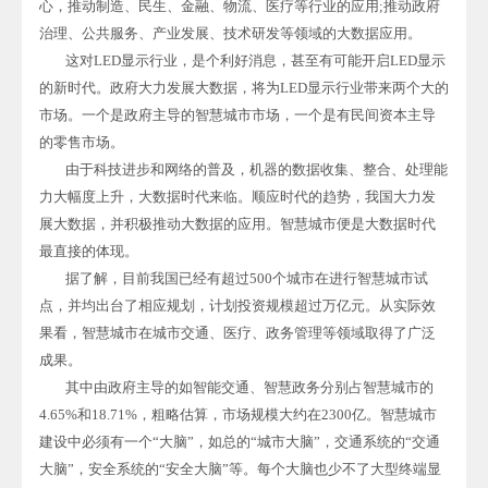
心，推动制造、民生、金融、物流、医疗等行业的应用;推动政府
治理、公共服务、产业发展、技术研发等领域的大数据应用。
这对LED显示行业，是个利好消息，甚至有可能开启LED显示
的新时代。政府大力发展大数据，将为LED显示行业带来两个大的
市场。一个是政府主导的智慧城市市场，一个是有民间资本主导
的零售市场。
由于科技进步和网络的普及，机器的数据收集、整合、处理能
力大幅度上升，大数据时代来临。顺应时代的趋势，我国大力发
展大数据，并积极推动大数据的应用。智慧城市便是大数据时代
最直接的体现。
据了解，目前我国已经有超过500个城市在进行智慧城市试
点，并均出台了相应规划，计划投资规模超过万亿元。从实际效
果看，智慧城市在城市交通、医疗、政务管理等领域取得了广泛
成果。
其中由政府主导的如智能交通、智慧政务分别占智慧城市的
4.65%和18.71%，粗略估算，市场规模大约在2300亿。智慧城市
建设中必须有一个“大脑”，如总的“城市大脑”，交通系统的“交通
大脑”，安全系统的“安全大脑”等。每个大脑也少不了大型终端显