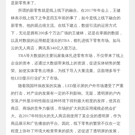
是新零售来了。
所谓的新零售就是线上线下的融合。在2017年年会上，王健
林表示线上线下之争是四五年前的事了，如今是线上线下融合的
新零售。他的观点很主流。在线下建点，数据引流的运营方式
下，无论是拥有200多个万达广场的王健林，还是在掌握的数据，
以及对数据的运用都是顶尖的TBA，都扎进线下零售市场。如马
云的无人商店，腾讯系340亿入股万达。
TBA等大数据的主要玩家集体扎进零售市场，不仅带来了线上
企业的资本，还通过大数据带来线上的资源，促进实体销售的繁
荣。如使实体零售点增多，为线下导入大量流量。店面增多等于
给LED显示行业扩大了市场。
随着我国环保政策的实施，LED显示屏的户外市场遭受了严重
的打击，对产业的发展有一定的不利影响。无疑，透明屏的户内
安装户外显示特性能在这种环境下得到最大程度的发挥，使其在
商店、商场的竞争力极强，市场的扩大则其应用规模必然会扩
大。在2017年特别火的无人商店就使用了某企业的透明屏，作为
商品展示和广告播放的平台。因此，线下零售的繁荣不仅在一定
程度上弥补了环境大检查带来的损失，还促进了透明屏的发展，