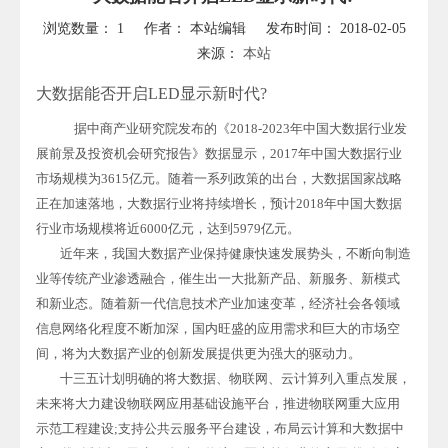
浏览数量：
1
作者： 本站编辑 发布时间： 2018-02-05
来源：
本站
["wechat","weibo","qzone","douban","email"]
大数据能否开启LED显示新时代?
据中商产业研究院发布的《2018-2023年中国大数据行业发
展前景及投资机会研究报告》数据显示，2017年中国大数据行业
市场规模为3615亿元。随着一系列政策的出台，大数据国家战略
正在加速落地，大数据行业将持续增长，预计2018年中国大数据
行业市场规模将近6000亿元，达到5979亿元。
近年来，我国大数据产业保持健康快速发展势头，不断向制造
业等传统产业渗透融合，催生出一大批新产品、新服务、新模式
和新业态。随着新一代信息技术产业加速变革，经济社会各领域
信息网络化程度不断加深，国内旺盛的应用需求和巨大的市场空
间，将为大数据产业的创新发展提供更为强大的驱动力。
十三五计划明确的将大数据、物联网、云计算列入重点发展，
未来将大力建设物联网应用基础设施平台，推进物联网重大应用
示范工程建设;支持公共云服务平台建设，布局云计算和大数据中