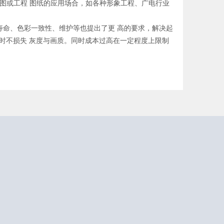
地图或工程 图纸的应用场合，如各种形象工程、广电行业
命、色彩一致性、维护等也提出了更 高的要求，解决起
同时不损失 灰度与画质。同时成本过高在一定程度上限制