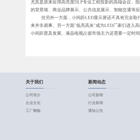
尤其是原来应用高亮度DLP专业工程投影的高端会议、
的背景墙、商业品牌展示、公共信息展示、智能交通等
但另外一方面，小间距LED显示屏还不具有完全取代
来并非易事。另一方面"低亮高灰"成为LED厂家们进入
小间距普及发展。液晶电视占据市场主力还需要一定时
关于我们
新闻动态
公司简介
公司新闻
企业文化
行业新闻
工厂概貌
通知公告