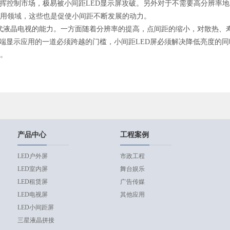
指挥控制市场，极易被小间距LED显示屏攻破。另外对于不需要高分辨率
应用领域，这些也是促使小间距不断发展的动力。
液晶电视的能力。一方面随着分辨率的提高，点间距的缩小，对散热、寿
高端显示应用的一道必须跨越的门槛，小间距LED屏必须解决降低亮度的
间。
产品中心
工程案例
LED户外屏
市政工程
LED室内屏
舞台娱乐
LED租赁屏
广告传媒
LED电视屏
其他应用
LED小间距屏
三星液晶拼接